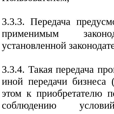
Передача предусм
применимым закон
установленной законодат
Такая передача пр
иной передачи бизнеса 
этом к приобретателю пе
соблюдению услов