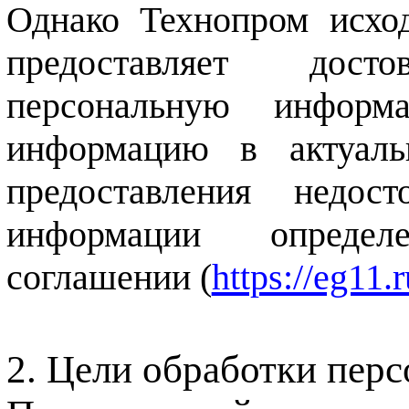
Однако Технопром исход
предоставляет дос
персональную информ
информацию в актуаль
предоставления недос
информации определ
соглашении (
https://eg11.
Цели обработки пер