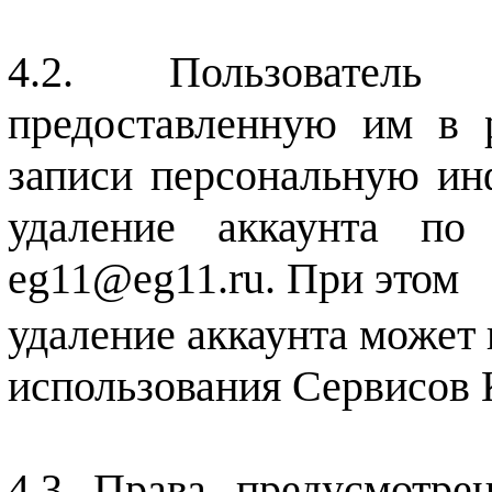
Пользовател
предоставленную им в 
записи персональную ин
удаление аккаунта по
eg11@eg11.ru.
При этом
удаление аккаунта может
использования Сервисов 
Права, предусмотрен