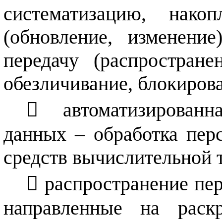
систематизацию, накоп
(обновление, изменение)
передачу (распространен
обезличивание, блокирова
автоматизирован
данных – обработка пе
средств вычислительной 
распространение пе
направленные на раск