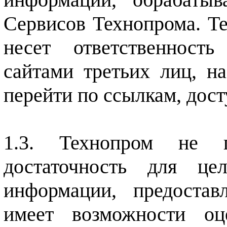
Сервисов Технопрома. Те
несет ответственност
сайтами третьих лиц, н
перейти по ссылкам, дос
Технопром не п
достаточность для це
информации, предостав
имеет возможности оце