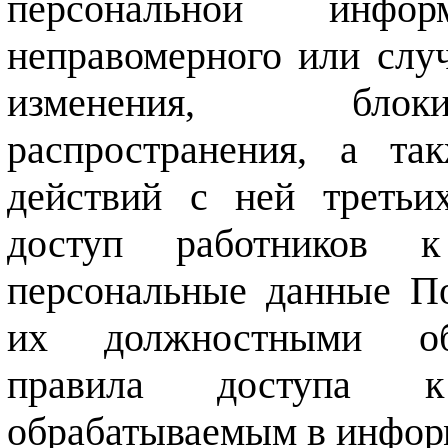
персональной инфо
неправомерного или случ
изменения, блоки
распространения, а т
действий с ней третьи
доступ работников к
персональные данные По
их должностными обя
правила доступа к
обрабатываемым в инфор