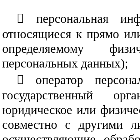
персональная и
относящиеся к прямо ил
определяемому физи
персональных данных);
оператор персон
государственный орг
юридическое или физичес
совместно с другими л
осуществляющие обрабо